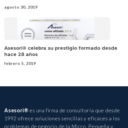
agosto 30, 2019
Asesori® celebra su prestigio formado desde
hace 28 años
febrero 5, 2019
Asesori®
es una firma de consultoría que desde
1992 ofrece soluciones sencillas y eficaces a los
problemas de negocio de la Micro, Pequeña y